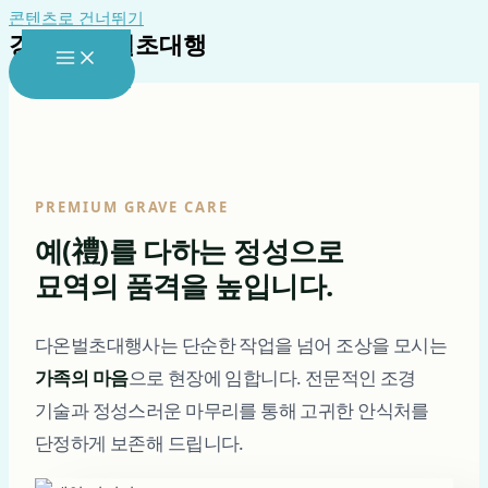
콘텐츠로 건너뛰기
강진 산소벌초대행
대표전화
PREMIUM GRAVE CARE
예(禮)를 다하는 정성으로
묘역의 품격을 높입니다.
다온벌초대행사는 단순한 작업을 넘어 조상을 모시는
가족의 마음
으로 현장에 임합니다. 전문적인 조경
기술과 정성스러운 마무리를 통해 고귀한 안식처를
단정하게 보존해 드립니다.